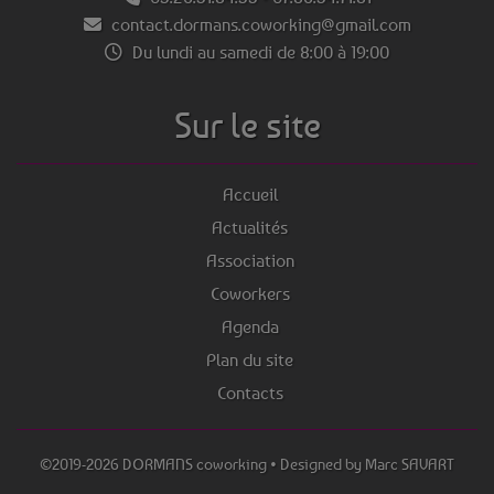
contact.dormans.coworking@gmail.com
Du lundi au samedi de 8:00 à 19:00
Sur le site
Accueil
Actualités
Association
Coworkers
Agenda
Plan du site
Contacts
©2019-2026 DORMANS coworking
• Designed by
Marc SAVART