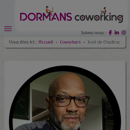
Suivez-nous :
Vous êtes ici :
Accueil
Coworkers
José de Chadirac