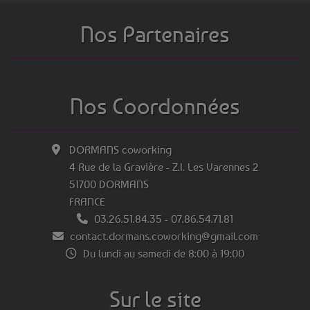
Nos Partenaires
Nos Coordonnées
DORMANS coworking
4 Rue de la Gravière - Z.I. Les Varennes 2
51700 DORMANS
FRANCE
03.26.51.84.35
-
07.86.54.71.81
contact.dormans.coworking@gmail.com
Du lundi au samedi de 8:00 à 19:00
Sur le site