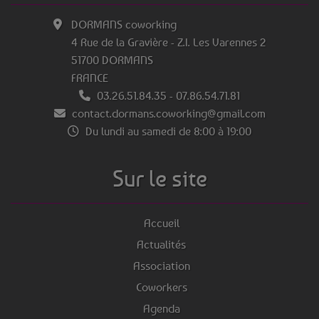
DORMANS coworking
4 Rue de la Gravière - Z.I. Les Varennes 2
51700 DORMANS
FRANCE
03.26.51.84.35
-
07.86.54.71.81
contact.dormans.coworking@gmail.com
Du lundi au samedi de 8:00 à 19:00
Sur le site
Accueil
Actualités
Association
Coworkers
Agenda