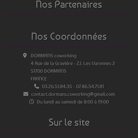
Nos Partenaires
Nos Coordonnées
DORMANS coworking
4 Rue de la Gravière - Z.I. Les Varennes 2
51700 DORMANS
FRANCE
03.26.51.84.35
-
07.86.54.71.81
contact.dormans.coworking@gmail.com
Du lundi au samedi de 8:00 à 19:00
Sur le site