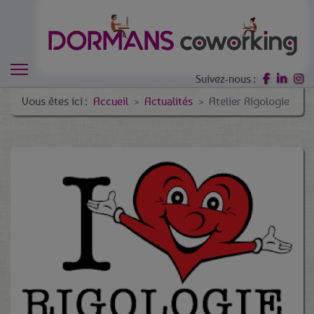
Suivez-nous :
Vous êtes ici :
Accueil
Actualités
Atelier Rigologie