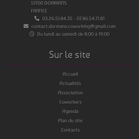
51700 DORMANS
FRANCE
03.26.51.84.35
-
07.86.54.71.81
contact.dormans.coworking@gmail.com
Du lundi au samedi de 8:00 à 19:00
Sur le site
Accueil
Actualités
Association
Coworkers
Agenda
Plan du site
Contacts