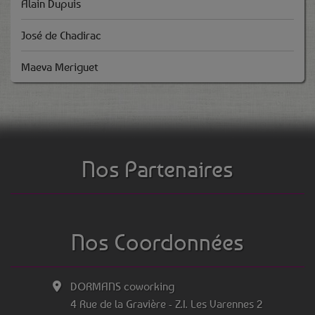
Alain Dupuis
José de Chadirac
Maeva Meriguet
Nos Partenaires
Nos Coordonnées
DORMANS coworking
4 Rue de la Gravière - Z.I. Les Varennes 2