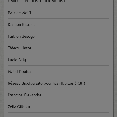
AMICALE BOULISTE DORMANISTE
Patrice Wolff
Damien Gilbaut
Flabien Beauge
Thierry Hatat
Lucie Billy
Walid Nouira
Réseau Biodiversité pour les Abeilles (RBA)
Francine Alexandre
Zélia Gilbaut