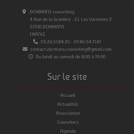
DORMANS coworking
4 Rue de la Gravière - Z.I. Les Varennes 2
51700 DORMANS
FRANCE
03.26.51.84.35
-
07.86.54.71.81
contact.dormans.coworking@gmail.com
Du lundi au samedi de 8:00 à 19:00
Sur le site
Accueil
Actualités
Association
Coworkers
Agenda