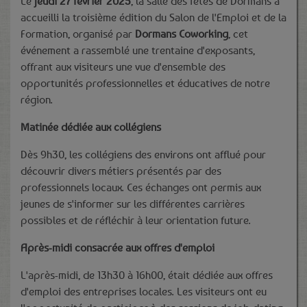
Le
jeudi 27 février 2025
, la salle des fêtes de Dormans a
accueilli la troisième édition du Salon de l'Emploi et de la
Formation, organisé par
Dormans Coworking
, cet
événement a rassemblé une trentaine d'exposants,
offrant aux visiteurs une vue d'ensemble des
opportunités professionnelles et éducatives de notre
région.
Matinée dédiée aux collégiens
Dès 9h30, les collégiens des environs ont afflué pour
découvrir divers métiers présentés par des
professionnels locaux. Ces échanges ont permis aux
jeunes de s'informer sur les différentes carrières
possibles et de réfléchir à leur orientation future.
Après-midi consacrée aux offres d'emploi
L'après-midi, de 13h30 à 16h00, était dédiée aux offres
d'emploi des entreprises locales. Les visiteurs ont eu