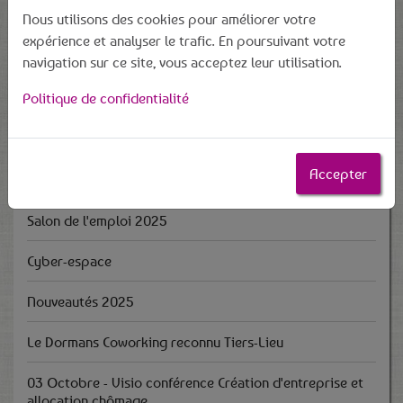
Nous utilisons des cookies pour améliorer votre
expérience et analyser le trafic. En poursuivant votre
navigation sur ce site, vous acceptez leur utilisation.
Politique de confidentialité
Dernières actus
Accepter
Salon de l'emploi 2025
Cyber-espace
Nouveautés 2025
Le Dormans Coworking reconnu Tiers-Lieu
03 Octobre - Visio conférence Création d'entreprise et
allocation chômage