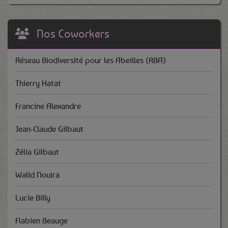
Nos Coworkers
Réseau Biodiversité pour les Abeilles (RBA)
Thierry Hatat
Francine Alexandre
Jean-Claude Gilbaut
Zélia Gilbaut
Walid Nouira
Lucie Billy
Flabien Beauge