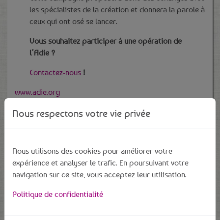
les spécialistes de la création et donnera la parole à
ceux qui ont osé se lancer.
Vous souhaitez participer à une opération de
l’Adie ?
Contactez-nous
!
www.adie.org
Nous respectons votre vie privée
Nous utilisons des cookies pour améliorer votre
Dernières actus
expérience et analyser le trafic. En poursuivant votre
navigation sur ce site, vous acceptez leur utilisation.
Salon de l'emploi 2025
Politique de confidentialité
Cyber-espace