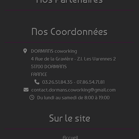
Nos Coordonnées
DORMANS coworking
4 Rue de la Gravière - Z.I. Les Varennes 2
51700 DORMANS
FRANCE
03.26.51.84.35
-
07.86.54.71.81
contact.dormans.coworking@gmail.com
Du lundi au samedi de 8:00 à 19:00
Sur le site
Accueil