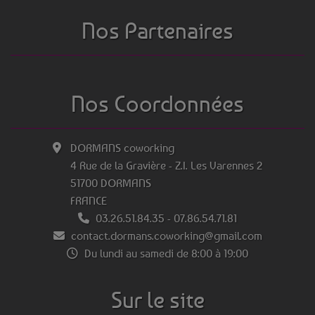
Nos Partenaires
Nos Coordonnées
DORMANS coworking
4 Rue de la Gravière - Z.I. Les Varennes 2
51700 DORMANS
FRANCE
03.26.51.84.35
-
07.86.54.71.81
contact.dormans.coworking@gmail.com
Du lundi au samedi de 8:00 à 19:00
Sur le site