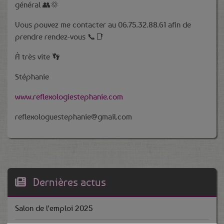
général 👥🌞
Vous pouvez me contacter au 06.75.32.88.61 afin de
prendre rendez-vous 📞📑
À très vite 👣
Stéphanie
www.reflexologiestephanie.com
reflexologuestephanie@gmail.com
Dernières actus
Salon de l'emploi 2025